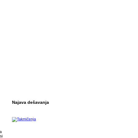
Najava dešavanja
a
si