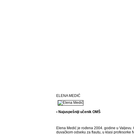
ELENA MEDIĆ
• Najuspešniji učenik OMŠ
Elena Medić je rođena 2004. godine u Valjevu. 
duvačkom odseku za flautu, u klasi profesorke Ne