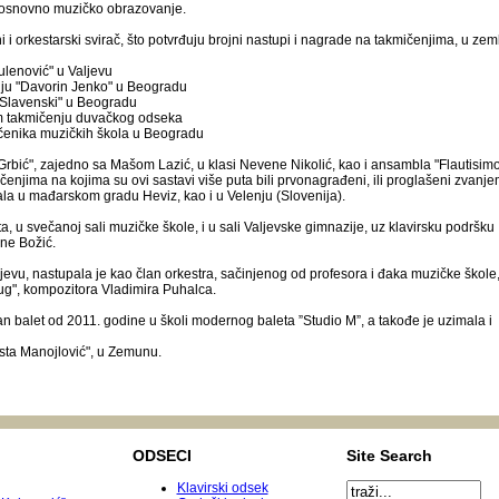
ila osnovno muzičko obrazovanje.
ni i orkestarski svirač, što potvrđuju brojni nastupi i nagrade na takmičenjima, u zeml
ulenović" u Valjevu
u "Davorin Jenko" u Beogradu
 Slavenski" u Beogradu
m takmičenju duvačkog odseka
enika muzičkih škola u Beogradu
bić", zajedno sa Mašom Lazić, u klasi Nevene Nikolić, kao i ansambla "Flautisimo
čenjima na kojima su ovi sastavi više puta bili prvonagrađeni, ili proglašeni zvanj
la u mađarskom gradu Heviz, kao i u Velenju (Slovenija).
ta, u svečanoj sali muzičke škole, i u sali Valjevske gimnazije, uz klavirsku podršku
ane Božić.
jevu, nastupala je kao član orkestra, sačinjenog od profesora i đaka muzičke škole,
g", kompozitora Vladimira Puhalca.
 balet od 2011. godine u školi modernog baleta ”Studio M”, a takođe je uzimala i
osta Manojlović", u Zemunu.
ODSECI
Site Search
Klavirski odsek