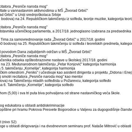
citatora „Pesniče naroda mog”
tate u vannastavnim aktivnostima u MŠ „Živorad Grbić”
d Grbić” u Uniji srednjoškolaca Srbije
dova) na 24. Republičkom takmičenju iz solfeđa, teorije muzike, kategorija teori
citatora „Pesniče naroda mog”
dstavnika učeničkog parlamenta, a 2017/18. jednoglasno izabrana za predsednika
i Tima za samovrednovanje rada „Živorad Grbić” u 2017/18. godini
bodova) na 25. Republičkom takmičenju iz solfeđa i teoretskih predmeta, kategor
 povodom Dana zaljubljenih održan u MŠ „Živorad Grbić”
citatora „Pesniče naroda mog”
čenika odseka opšteobrazovne nastave u školskoj 2017/18. godini
na 23. Međunarodnom takmičenju „Petar Konjović” kategorija harmonija
. takmičenju „Kornelije”, kategorija harmonija
 orkestrom „Feniks” i učestvuje kao asistent dirigenta u projektu „Didona i Enej
j smotri recitatora „Pesniče naroda mog” kao mentor
va) na Takmičenju mladih solfeđista u Požarevcu, kategorija solfeđo
6. Takmičenju „Kornelije”, kategorija solfeđo
om (5,00) i sva tri puta biva pohvaljena od strane nastavničkog veća škole.
og edukatora u oblasti antidiskriminacije
pštine pri hramu Pokrova Presvete Bogorodice u Valjevu za dugogodišnje članstv
t (nivo S2)
 u oblasti dirigovanja i na dvodnevnom seminaru prof. Nataše Mitrović u oblasti